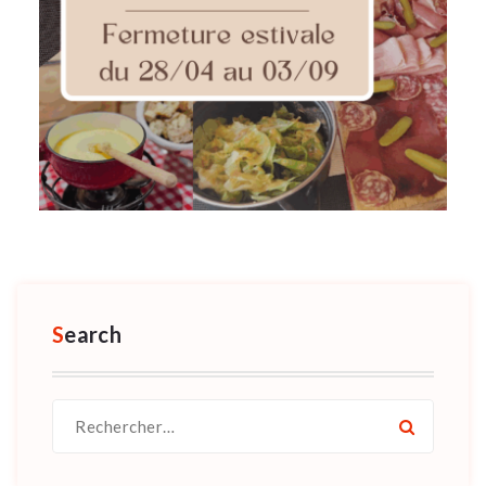
Search
Recherche
pour :