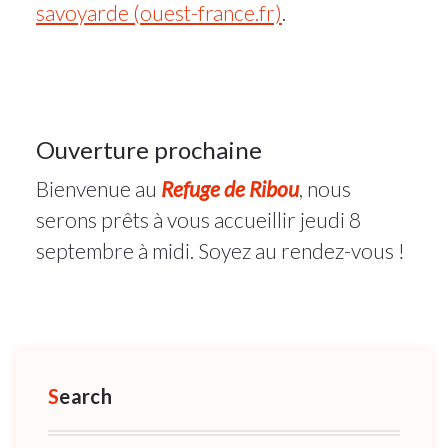
2022
savoyarde (ouest-france.fr)
.
Actualité
10
Ouverture prochaine
Bienvenue au
Refuge de Ribou
, nous
AOÛT
2022
serons prêts à vous accueillir jeudi 8
septembre à midi. Soyez au rendez-vous !
Search