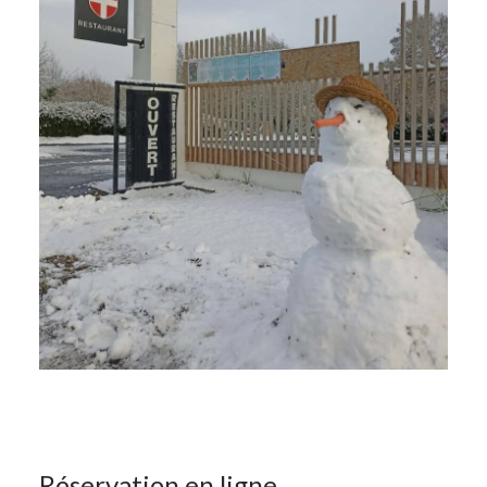
27Sep
2022
Actualité
Réservation en ligne